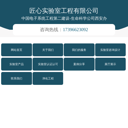
匠心实验室工程有限公司
中国电子系统工程第二建设-生命科学公司西安办
咨询热线：
17396623092
网站首页
关于我们
我们的服务
实验室咨询设计
实验室产品
实验室认证认可
案例分享
展厅展示
联系我们
净化工程