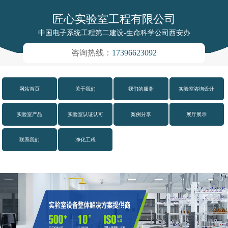
匠心实验室工程有限公司
中国电子系统工程第二建设-生命科学公司西安办
咨询热线：
17396623092
网站首页
关于我们
我们的服务
实验室咨询设计
实验室产品
实验室认证认可
案例分享
展厅展示
联系我们
净化工程