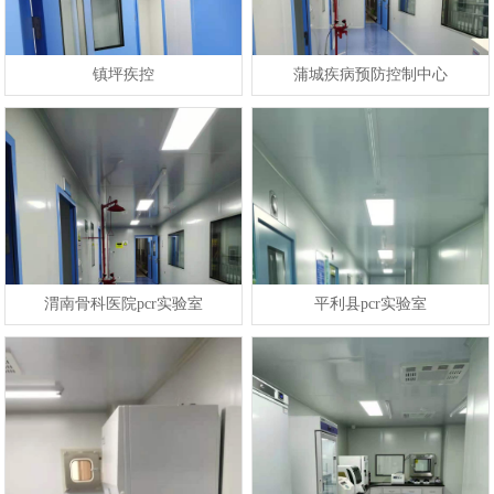
镇坪疾控
蒲城疾病预防控制中心
渭南骨科医院pcr实验室
平利县pcr实验室