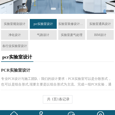
实验室规划设计
pcr实验室设计
实验室装修设计与建设
实验室通风设计
净化设计
气路设计
实验室废气处理
BIM设计
各行业实验室设计
pcr实验室设计
PCR实验室设计
专业PCR设计与施工团队：我们的设计要求：PCR实验室可以是分散形式，
也可以是组合形式,现要主要是以组合形式为主流。完成一组PCR实验，通
常应经过试剂配制、样品处理、核酸扩增及...
共
1
页
1
条记录