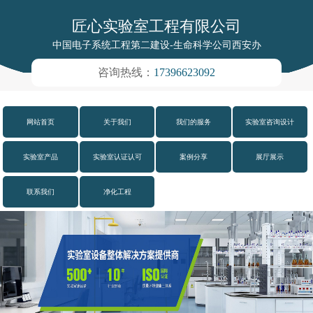
匠心实验室工程有限公司
中国电子系统工程第二建设-生命科学公司西安办
咨询热线：
17396623092
网站首页
关于我们
我们的服务
实验室咨询设计
实验室产品
实验室认证认可
案例分享
展厅展示
联系我们
净化工程