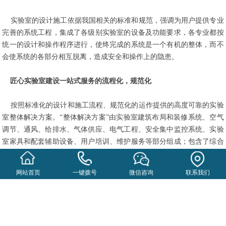
实验室的设计施工依据我国相关的标准和规范，强调为用户提供专业
完善的系统工程，集成了各级别实验室的设备及功能要求，各专业都按
统一的设计和操作程序进行，使终完成的系统是一个有机的整体，而不
会使系统的各部分相互脱离，造成安全和操作上的隐患。
匠心实验室建设一站式服务的流程化，规范化
按照标准化的设计和施工流程、规范化的运作提供的高度可靠的实验
室整体解决方案。“整体解决方案”由实验室建筑布局和装修系统、空气
调节、通风、给排水、气体供应、电气工程、安全集中监控系统、实验
室家具和配套辅助设备、用户培训、维护服务等部分组成；包含了综合
实验室建设的全部过程.
本公司至诚于自我约束，自我完善，并调动公司一切力量，严格按照
网站首页
一键拨号
微信咨询
联系我们
国家各项规范，安全质量地打造精品工程，实现对客户和社会的承诺，
精益求精，铸造行业品质典范！