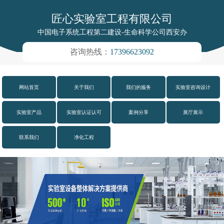
匠心实验室工程有限公司
中国电子系统工程第二建设-生命科学公司西安办
咨询热线：
17396623092
网站首页
关于我们
我们的服务
实验室咨询设计
实验室产品
实验室认证认可
案例分享
展厅展示
联系我们
净化工程